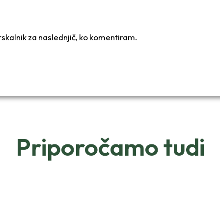
brskalnik za naslednjič, ko komentiram.
Priporočamo tudi