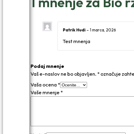
1 mnenje za
Bio 
Patrik Hudi
–
1 marca, 2026
Test mnenja
Podaj mnenje
Vaš e-naslov ne bo objavljen.
*
označuje zahte
Vaša ocena
*
Vaše mnenje
*