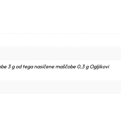
obe 3 g od tega nasičene maščobe 0,3 g Ogljikovi