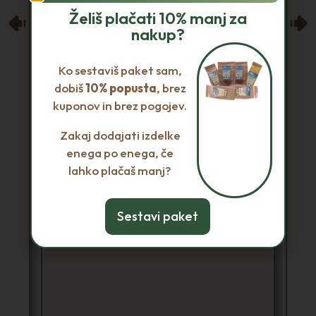
Želiš plačati 10% manj za
nakup?
Ko sestaviš paket sam,
dobiš
10% popusta
, brez
kuponov in brez pogojev.
Zakaj dodajati izdelke
enega po enega, če
lahko plačaš manj?
Sestavi paket