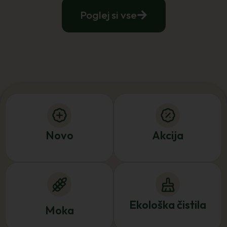
Poglej si vse
Novo
Akcija
Ekološka čistila
Moka