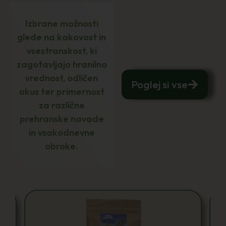
Izbrane možnosti
glede na kakovost in
vsestranskost, ki
zagotavljajo hranilno
vrednost, odličen
Poglej si vse
okus ter primernost
za različne
prehranske navade
in vsakodnevne
obroke.