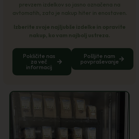
prevzem izdelkov so jasno označena na
avtomatih, zato je nakup hiter in enostaven.
Izberite svoje najljubše izdelke in opravite
nakup, ko vam najbolj ustreza.
Pokličite nas
Pošljite nam
za več
povpraševanje
informacij