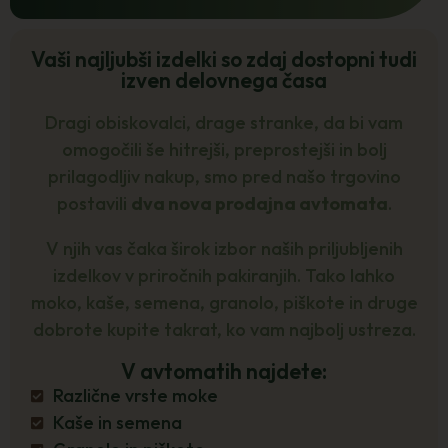
Vaši najljubši izdelki so zdaj dostopni tudi
izven delovnega časa
Dragi obiskovalci, drage stranke, da bi vam
omogočili še hitrejši, preprostejši in bolj
prilagodljiv nakup, smo pred našo trgovino
postavili
dva nova prodajna avtomata
.
V njih vas čaka širok izbor naših priljubljenih
izdelkov v priročnih pakiranjih. Tako lahko
moko, kaše, semena, granolo, piškote in druge
dobrote kupite takrat, ko vam najbolj ustreza.
V avtomatih najdete:
Različne vrste moke
Kaše in semena