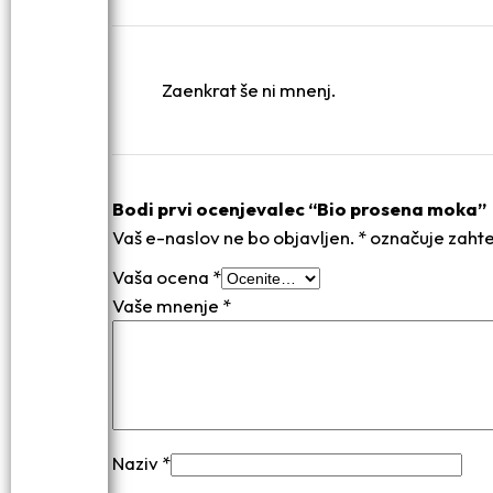
Zaenkrat še ni mnenj.
Bodi prvi ocenjevalec “Bio prosena moka”
Vaš e-naslov ne bo objavljen.
*
označuje zahte
Vaša ocena
*
Vaše mnenje
*
Naziv
*