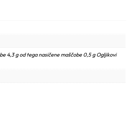
be 4,3 g od tega nasičene maščobe 0,5 g Ogljikovi