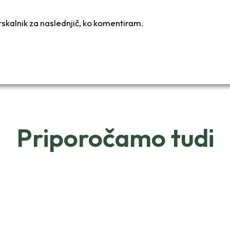
brskalnik za naslednjič, ko komentiram.
Priporočamo tudi