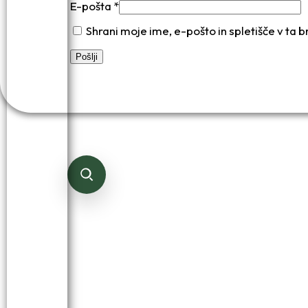
E-pošta
*
Shrani moje ime, e-pošto in spletišče v ta 