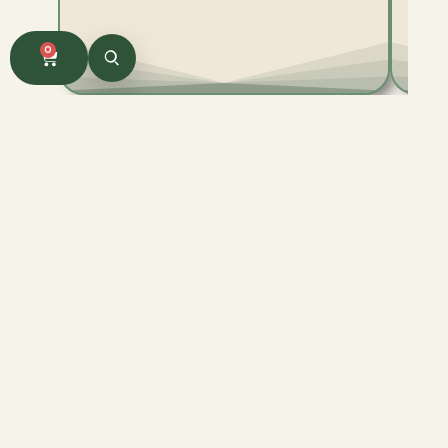
0
Prejmi informacije o
posebnih ponudbah