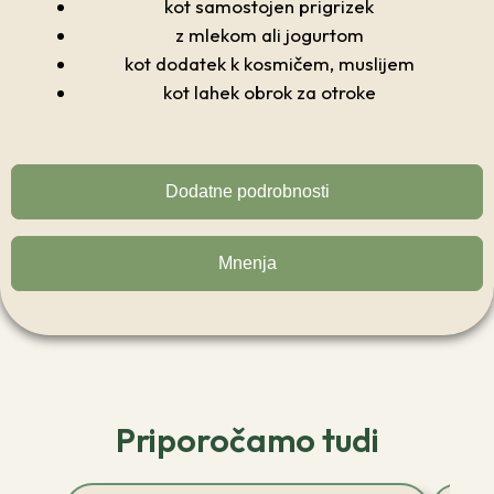
kot samostojen prigrizek
z mlekom ali jogurtom
kot dodatek k kosmičem, muslijem
kot lahek obrok za otroke
Dodatne podrobnosti
Mnenja
Priporočamo tudi