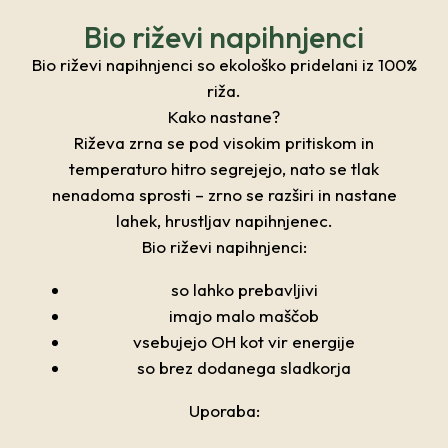
Bio riževi napihnjenci
Bio riževi napihnjenci so ekološko pridelani iz 100%
riža.
Kako nastane?
Riževa zrna se pod visokim pritiskom in
temperaturo hitro segrejejo, nato se tlak
nenadoma sprosti – zrno se razširi in nastane
lahek, hrustljav napihnjenec.
Bio riževi napihnjenci:
so lahko prebavljivi
imajo malo maščob
vsebujejo OH kot vir energije
so brez dodanega sladkorja
Uporaba: