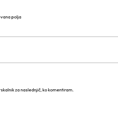
vana polja
brskalnik za naslednjič, ko komentiram.