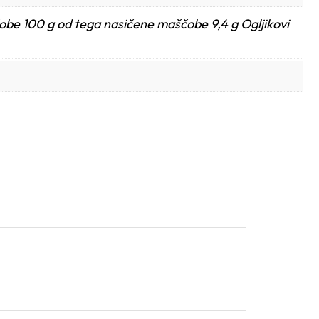
obe 100 g od tega nasičene maščobe 9,4 g Ogljikovi