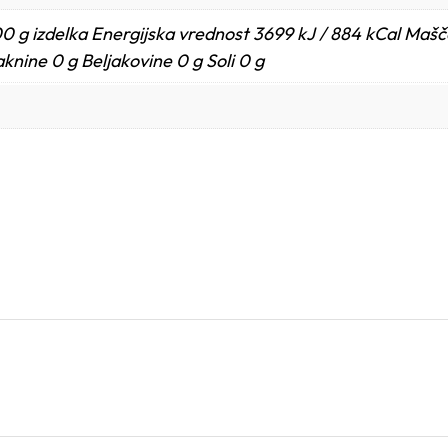
0 g izdelka Energijska vrednost 3699 kJ / 884 kCal Mašč
aknine 0 g Beljakovine 0 g Soli 0 g