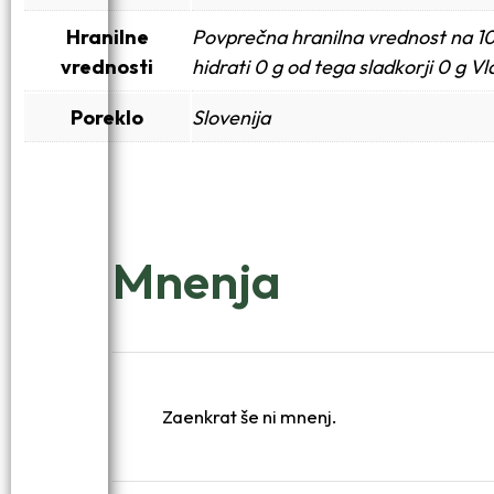
Hranilne
Povprečna hranilna vrednost na 10
vrednosti
hidrati 0 g od tega sladkorji 0 g Vl
Poreklo
Slovenija
Mnenja
Zaenkrat še ni mnenj.