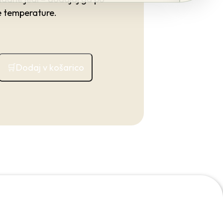
ke temperature.
Dodaj v košarico