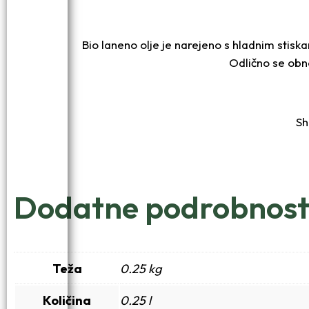
Bio laneno olje je narejeno s hladnim stisk
Odlično se obne
Sh
Dodatne podrobnost
Teža
0.25 kg
Količina
0.25 l