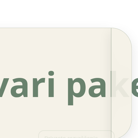
vari pak